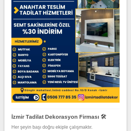
İzmir Tadilat Dekorasyon Firması 🛠️
Her şeyin başı doğru ekiple çalışmaktır.