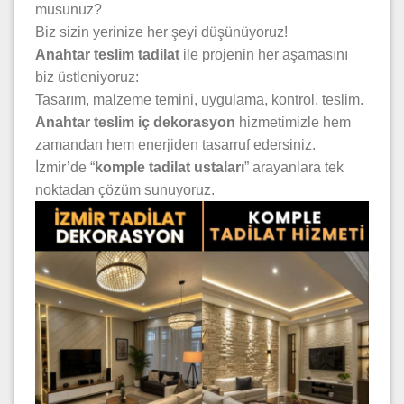
musunuz?
Biz sizin yerinize her şeyi düşünüyoruz!
Anahtar teslim tadilat
ile projenin her aşamasını
biz üstleniyoruz:
Tasarım, malzeme temini, uygulama, kontrol, teslim.
Anahtar teslim iç dekorasyon
hizmetimizle hem
zamandan hem enerjiden tasarruf edersiniz.
İzmir’de “
komple tadilat ustaları
” arayanlara tek
noktadan çözüm sunuyoruz.