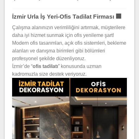
İzmir Urla İş Yeri-Ofis Tadilat Firması 🏢
Çalışma alanınızın verimliliğini artırmak, müşterilere
daha iyi hizmet sunmak için ofis yenileme şart!
Modern ofis tasarımları, açık ofis sistemleri, bekleme
alanları ve danışma birimleri gibi bölümleri
profesyonel şekilde düzenliyoruz.
İzmir’de “
ofis tadilatı
” konusunda uzman
kadromuzla size destek veriyoruz.