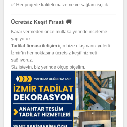
✅ Her projede kaliteli malzeme ve sağlam işçilik
Ücretsiz Keşif Fırsatı 🚚
Karar vermeden önce mutlaka yerinde inceleme
yapıyoruz.
Tadilat firması iletişim
için bize ulaşmanız yeterli.
İzmir’in her noktasına ücretsiz keşif hizmeti
sağlıyoruz.
Siz isteyin, biz yerinde ölçüp biçelim.