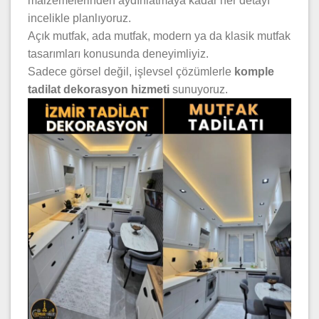
malzemelerinden aydınlatmaya kadar her detayı
incelikle planlıyoruz.
Açık mutfak, ada mutfak, modern ya da klasik mutfak
tasarımları konusunda deneyimliyiz.
Sadece görsel değil, işlevsel çözümlerle
komple
tadilat dekorasyon hizmeti
sunuyoruz.