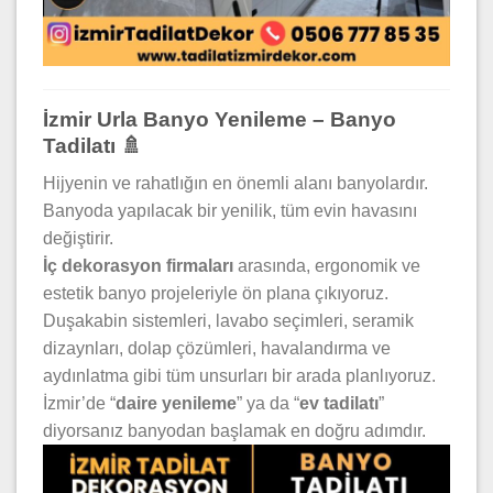
İzmir Urla Banyo Yenileme – Banyo
Tadilatı 🚿
Hijyenin ve rahatlığın en önemli alanı banyolardır.
Banyoda yapılacak bir yenilik, tüm evin havasını
değiştirir.
İç dekorasyon firmaları
arasında, ergonomik ve
estetik banyo projeleriyle ön plana çıkıyoruz.
Duşakabin sistemleri, lavabo seçimleri, seramik
dizaynları, dolap çözümleri, havalandırma ve
aydınlatma gibi tüm unsurları bir arada planlıyoruz.
İzmir’de “
daire yenileme
” ya da “
ev tadilatı
”
diyorsanız banyodan başlamak en doğru adımdır.