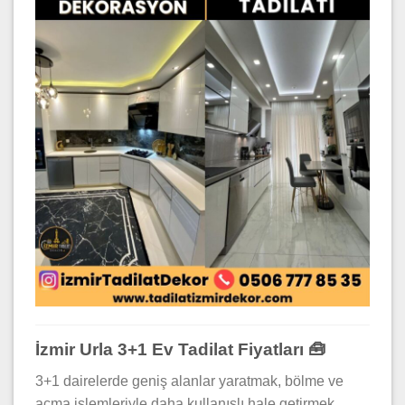
İzmir Urla 3+1 Ev Tadilat Fiyatları 🧰
3+1 dairelerde geniş alanlar yaratmak, bölme ve
açma işlemleriyle daha kullanışlı hale getirmek