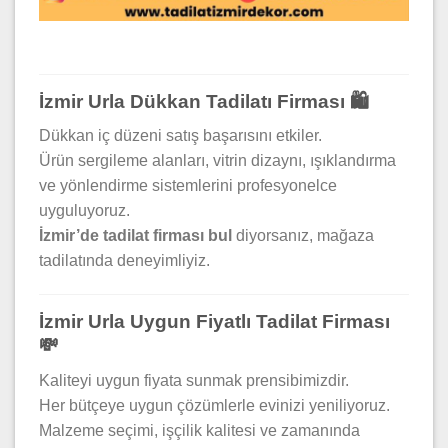
İzmir Urla Dükkan Tadilatı Firması 🛍️
Dükkan iç düzeni satış başarısını etkiler.
Ürün sergileme alanları, vitrin dizaynı, ışıklandırma
ve yönlendirme sistemlerini profesyonelce
uyguluyoruz.
İzmir’de tadilat firması bul
diyorsanız, mağaza
tadilatında deneyimliyiz.
İzmir Urla Uygun Fiyatlı Tadilat Firması
💸
Kaliteyi uygun fiyata sunmak prensibimizdir.
Her bütçeye uygun çözümlerle evinizi yeniliyoruz.
Malzeme seçimi, işçilik kalitesi ve zamanında