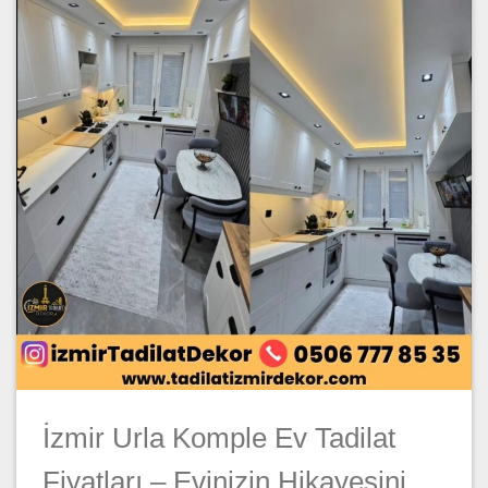
İzmir Urla Komple Ev Tadilat
Fiyatları – Evinizin Hikayesini