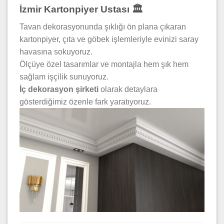
İzmir Kartonpiyer Ustası 🏛️
Tavan dekorasyonunda şıklığı ön plana çıkaran
kartonpiyer, çıta ve göbek işlemleriyle evinizi saray
havasına sokuyoruz.
Ölçüye özel tasarımlar ve montajla hem şık hem
sağlam işçilik sunuyoruz.
İç dekorasyon şirketi
olarak detaylara
gösterdiğimiz özenle fark yaratıyoruz.