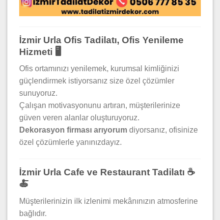
İzmir Urla Ofis Tadilatı, Ofis Yenileme
Hizmeti 🖥️
Ofis ortamınızı yenilemek, kurumsal kimliğinizi
güçlendirmek istiyorsanız size özel çözümler
sunuyoruz.
Çalışan motivasyonunu artıran, müşterilerinize
güven veren alanlar oluşturuyoruz.
Dekorasyon firması arıyorum
diyorsanız, ofisinize
özel çözümlerle yanınızdayız.
İzmir Urla Cafe ve Restaurant Tadilatı ☕
🍝
Müşterilerinizin ilk izlenimi mekânınızın atmosferine
bağlıdır.