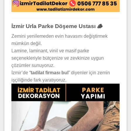
İzmir Urla Parke Döşeme Ustası 🪵
Zemini yenilemeden evin havasını değiştirmek
mümkün değil.
Lamine, laminant, vinil ve masif parke
seçenekleriyle bütçenize ve zevkinize uygun
çözümler sunuyoruz.
İzmir’de “
tadilat firması bul
” diyenler için zemin
işçiliğinde fark yaratıyoruz.