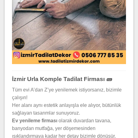
İzmir Urla Komple Tadilat Firması 🧱
Tüm evi A’dan Z’ye yenilemek istiyorsanız, bizimle
çalışın!
Her alanı aynı estetik anlayışla ele alıyor, bütünlük
sağlayan tasarımlar sunuyoruz.
Ev yenileme firması
olarak duvardan tavana,
banyodan mutfağa, yer döşemesinden
ışıklandırmaya kadar her detay bizimle dönüşür.