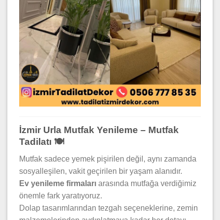
İzmir Urla Mutfak Yenileme – Mutfak
Tadilatı 🍽️
Mutfak sadece yemek pişirilen değil, aynı zamanda
sosyalleşilen, vakit geçirilen bir yaşam alanıdır.
Ev yenileme firmaları
arasında mutfağa verdiğimiz
önemle fark yaratıyoruz.
Dolap tasarımlarından tezgah seçeneklerine, zemin