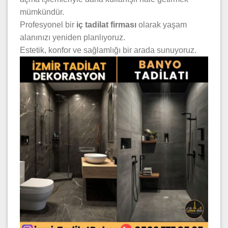
mümkündür.
Profesyonel bir
iç tadilat firması
olarak yaşam
alanınızı yeniden planlıyoruz.
Estetik, konfor ve sağlamlığı bir arada sunuyoruz.