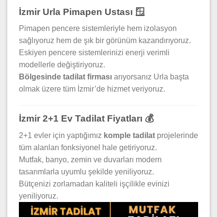
İzmir Urla Pimapen Ustası 🪟
Pimapen pencere sistemleriyle hem izolasyon
sağlıyoruz hem de şık bir görünüm kazandırıyoruz.
Eskiyen pencere sistemlerinizi enerji verimli
modellerle değiştiriyoruz.
Bölgesinde tadilat firması
arıyorsanız Urla başta
olmak üzere tüm İzmir’de hizmet veriyoruz.
İzmir 2+1 Ev Tadilat Fiyatları 💰
2+1 evler için yaptığımız
komple tadilat
projelerinde
tüm alanları fonksiyonel hale getiriyoruz.
Mutfak, banyo, zemin ve duvarları modern
tasarımlarla uyumlu şekilde yeniliyoruz.
Bütçenizi zorlamadan kaliteli işçilikle evinizi
yeniliyoruz.