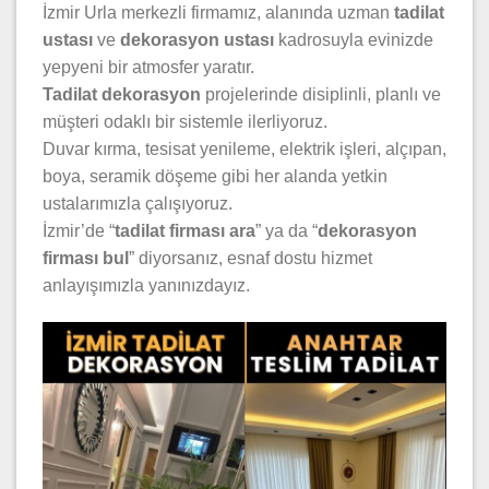
İzmir Urla merkezli firmamız, alanında uzman
tadilat
ustası
ve
dekorasyon ustası
kadrosuyla evinizde
yepyeni bir atmosfer yaratır.
Tadilat dekorasyon
projelerinde disiplinli, planlı ve
müşteri odaklı bir sistemle ilerliyoruz.
Duvar kırma, tesisat yenileme, elektrik işleri, alçıpan,
boya, seramik döşeme gibi her alanda yetkin
ustalarımızla çalışıyoruz.
İzmir’de “
tadilat firması ara
” ya da “
dekorasyon
firması bul
” diyorsanız, esnaf dostu hizmet
anlayışımızla yanınızdayız.