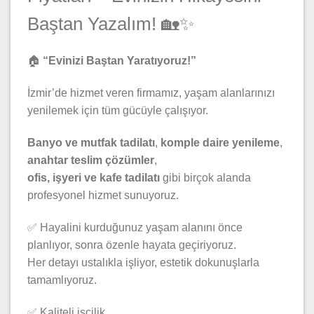
Baştan Yazalım! 🏡✨
🏠
“Evinizi Baştan Yaratıyoruz!”
İzmir’de hizmet veren firmamız, yaşam alanlarınızı
yenilemek için tüm gücüyle çalışıyor.
Banyo ve mutfak tadilatı
,
komple daire yenileme
,
anahtar teslim çözümler
,
ofis, işyeri ve kafe tadilatı
gibi birçok alanda
profesyonel hizmet sunuyoruz.
✅ Hayalini kurduğunuz yaşam alanını önce
planlıyor, sonra özenle hayata geçiriyoruz.
Her detayı ustalıkla işliyor, estetik dokunuşlarla
tamamlıyoruz.
✅ Kaliteli işçilik