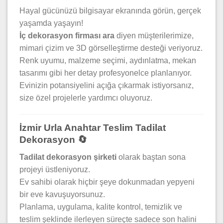
Hayal gücünüzü bilgisayar ekranında görün, gerçek
yaşamda yaşayın!
İç dekorasyon firması ara
diyen müşterilerimize,
mimari çizim ve 3D görselleştirme desteği veriyoruz.
Renk uyumu, malzeme seçimi, aydınlatma, mekan
tasarımı gibi her detay profesyonelce planlanıyor.
Evinizin potansiyelini açığa çıkarmak istiyorsanız,
size özel projelerle yardımcı oluyoruz.
İzmir Urla Anahtar Teslim Tadilat
Dekorasyon 🔄
Tadilat dekorasyon şirketi
olarak baştan sona
projeyi üstleniyoruz.
Ev sahibi olarak hiçbir şeye dokunmadan yepyeni
bir eve kavuşuyorsunuz.
Planlama, uygulama, kalite kontrol, temizlik ve
teslim şeklinde ilerleyen süreçte sadece son halini