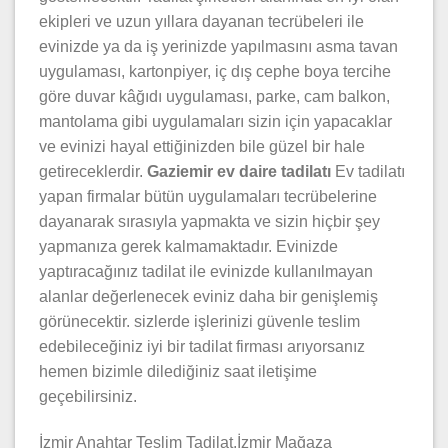
ekipleri ve uzun yıllara dayanan tecrübeleri ile
evinizde ya da iş yerinizde yapılmasını asma tavan
uygulaması, kartonpiyer, iç dış cephe boya tercihe
göre duvar kâğıdı uygulaması, parke, cam balkon,
mantolama gibi uygulamaları sizin için yapacaklar
ve evinizi hayal ettiğinizden bile güzel bir hale
getireceklerdir.
Gaziemir ev daire tadilatı
Ev tadilatı
yapan firmalar bütün uygulamaları tecrübelerine
dayanarak sırasıyla yapmakta ve sizin hiçbir şey
yapmanıza gerek kalmamaktadır. Evinizde
yaptıracağınız tadilat ile evinizde kullanılmayan
alanlar değerlenecek eviniz daha bir genişlemiş
görünecektir. sizlerde işlerinizi güvenle teslim
edebileceğiniz iyi bir tadilat firması arıyorsanız
hemen bizimle dilediğiniz saat iletişime
geçebilirsiniz.
İzmir Anahtar Teslim Tadilat,İzmir Mağaza