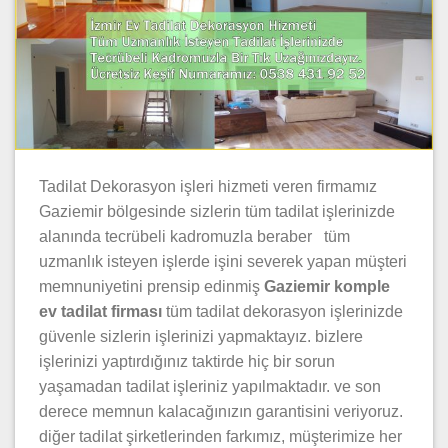
Tadilat Dekorasyon işleri hizmeti veren firmamız
Gaziemir bölgesinde sizlerin tüm tadilat işlerinizde
alanında tecrübeli kadromuzla beraber tüm
uzmanlık isteyen işlerde işini severek yapan müşteri
memnuniyetini prensip edinmiş
Gaziemir komple
ev tadilat firması
tüm tadilat dekorasyon işlerinizde
güvenle sizlerin işlerinizi yapmaktayız. bizlere
işlerinizi yaptırdığınız taktirde hiç bir sorun
yaşamadan tadilat işleriniz yapılmaktadır. ve son
derece memnun kalacağınızın garantisini veriyoruz.
diğer tadilat şirketlerinden farkımız, müşterimize her