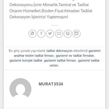
Dekorasyonu,İzmir Mimarlık,Tamirat ve Tadilat
Onarım Hizmetleri.Bizden Fiyat Almadan Tadilat
Dekorasyon İşlerinizi Yaptırmayın!
Bu giriş şurada yayınlandı
tadilat dekorasyon
etiketlendi
gaziemir
anahtar teslim tadilat firması
,
gaziemir ev tadilat firmaları
,
gaziemir komple tadilat
,
gaziemir tadilat firması
,
gaziemir tadilat
ustası
.
MURAT3534