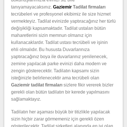
tanıyamayacaksınız.
Gaziemir
Tadilat firmaları
tecrübeleri ve profesyonel ekibimiz ile size hizmet
vermekteyiz. Tadilat evinizde yaptıracağınız her türlü
değişikliği kapsamaktadır. Tadilat ustaları bütün
maharetlerini sizin memnun olmanız için
kullanacaklardır. Tadilat ustası tecrübeli ve işinin
ehli olmalıdır. Bu hususta Duvarlarınıza
yaptıracağınız boya ile duvarlarınız yenilenecek,
zemine yapılacak parke evinizi daha modern ve
zengin gösterecektir. Tadilatın kapsamı sizin
isteğinizle belirlenecektir ama tecrübeli olan
Gaziemir tadilat firmaları
sizlere fikir vererek bizler
gerekli olan bütün tadilatın bir kerede yapılmasını
sağlamaktayız.
Tadilatın her aşaması büyük bir titizlikle yapılacak
sizin hiçbir zarar görmemeniz için gerekli özen
gösterilecektir. Tadilat şirketleri alanında en iyi olan