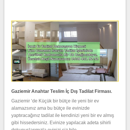
Gaziemir Anahtar Teslim İç Dış Tadilat Firması.
Gaziemir ‘de Küçük bir bütçe ile yeni bir ev
alamazsınız ama bu bütçe ile evinizde
yaptıracağınız tadilat ile kendinizi yeni bir ev almış
gibi hissedersiniz. Evinize yapılacak adeta sihirli
dokunuşlarımızla evinizi siz bile