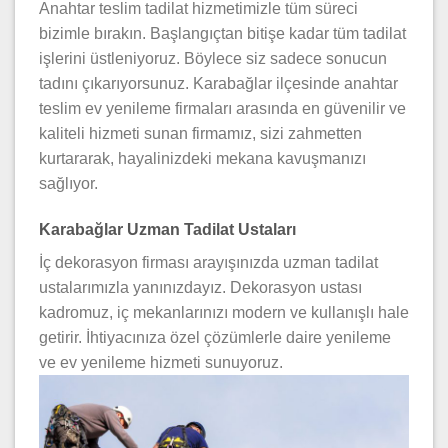
Anahtar teslim tadilat hizmetimizle tüm süreci
bizimle bırakın. Başlangıçtan bitişe kadar tüm tadilat
işlerini üstleniyoruz. Böylece siz sadece sonucun
tadını çıkarıyorsunuz. Karabağlar ilçesinde anahtar
teslim ev yenileme firmaları arasında en güvenilir ve
kaliteli hizmeti sunan firmamız, sizi zahmetten
kurtararak, hayalinizdeki mekana kavuşmanızı
sağlıyor.
Karabağlar Uzman Tadilat Ustaları
İç dekorasyon firması arayışınızda uzman tadilat
ustalarımızla yanınızdayız. Dekorasyon ustası
kadromuz, iç mekanlarınızı modern ve kullanışlı hale
getirir. İhtiyacınıza özel çözümlerle daire yenileme
ve ev yenileme hizmeti sunuyoruz.