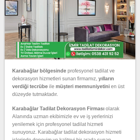
Karabağlar bölgesinde
profesyonel tadilat ve
dekorasyon hizmetleri sunan firmamız,
yılların
verdiği tecrübe
ile
müşteri memnuniyetini
en üst
düzeyde tutmaktadır.
Karabağlar Tadilat Dekorasyon Firması
olarak
Alanında uzman ekibimizle ev ve iş yerlerinizi
yenilemek için profesyonel tadilat hizmeti
sunuyoruz. Karabağlar tadilat dekorasyon hizmeti
işlerinde deneyim ve kaliteyi bir arada sunan