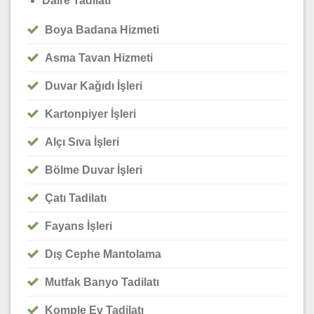
Daire Tadilatı
Boya Badana Hizmeti
Asma Tavan Hizmeti
Duvar Kağıdı İşleri
Kartonpiyer İşleri
Alçı Sıva İşleri
Bölme Duvar İşleri
Çatı Tadilatı
Fayans İşleri
Dış Cephe Mantolama
Mutfak Banyo Tadilatı
Komple Ev Tadilatı