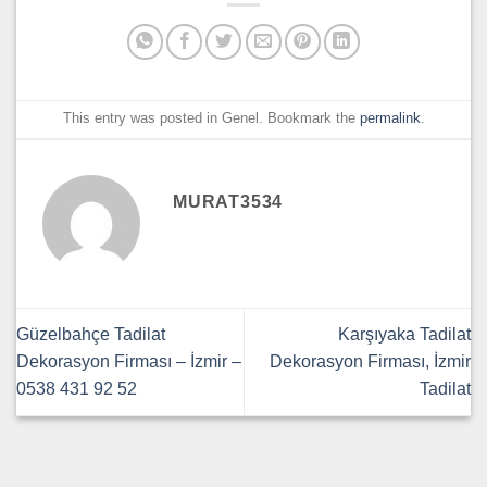
This entry was posted in Genel. Bookmark the
permalink
.
MURAT3534
Güzelbahçe Tadilat
Karşıyaka Tadilat
Dekorasyon Firması – İzmir –
Dekorasyon Firması, İzmir
0538 431 92 52
Tadilat