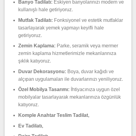
Banyo Tadilatı:
Eskiyen banyolarınızı modern ve
kullanışlı hale getiriyoruz.
Mutfak Tadilatı:
Fonksiyonel ve estetik mutfaklar
tasarlayarak yemek yapmayı keyifli hale
getiriyoruz.
Zemin Kaplama:
Parke, seramik veya mermer
zemin kaplama hizmetlerimizle mekanlarınıza
şıklık katıyoruz.
Duvar Dekorasyonu:
Boya, duvar kağıdı ve
alçıpan uygulamaları ile duvarlarınızı yeniliyoruz.
Özel Mobilya Tasarımı:
İhtiyacınıza uygun özel
mobilyalar tasarlayarak mekanlarınıza özgünlük
katıyoruz.
Komple Anahtar Teslim Tadilat,
Ev Tadilatı,